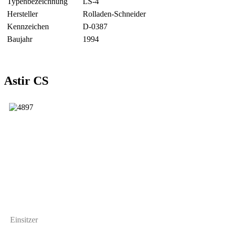
Typenbezeichnung
LS-4
Hersteller
Rolladen-Schneider
Kennzeichen
D-0387
Baujahr
1994
Astir CS
Einsitzer