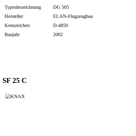
Typenbezeichnung
DG 505
Hersteller
ELAN-Flugzeugbau
Kennzeichen
D-4850
Baujahr
2002
SF 25 C