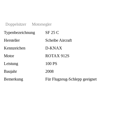
Doppelsitzer
Motorsegler
Typenbezeichnung
SF 25 C
Hersteller
Scheibe Aircraft
Kennzeichen
D-KNAX
Motor
ROTAX 912S
Leistung
100 PS
Baujahr
2008
Bemerkung
Für Flugzeug-Schlepp geeignet