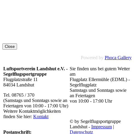
Close
Powered by
Phoca Gallery
Luftsportverein Landshut e.V. -
Sie finden uns bei gutem Wetter
Segelflugsportgruppe
am
Flugplatzstraße 11
Flugplatz Ellermühle (EDML) -
84034 Landshut
Segelflugplatz
Samstags und Sonntags sowie
Tel. 08765 / 370
an Feiertagen
(Samstags und Sonntags sowie an
von 10:00 - 17:00 Uhr
Feiertagen von 10:00 - 17:00 Uhr)
Weitere Kontaktmöglichkeiten
finden Sie hier:
Kontakt
© by Segelflugsportgruppe
Landshut -
Impressum
|
Postanschrift:
Datenschutz