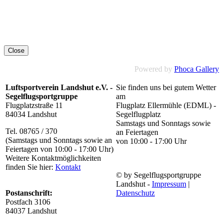
Close
Powered by
Phoca Gallery
Luftsportverein Landshut e.V. -
Sie finden uns bei gutem Wetter
Segelflugsportgruppe
am
Flugplatzstraße 11
Flugplatz Ellermühle (EDML) -
84034 Landshut
Segelflugplatz
Samstags und Sonntags sowie
Tel. 08765 / 370
an Feiertagen
(Samstags und Sonntags sowie an
von 10:00 - 17:00 Uhr
Feiertagen von 10:00 - 17:00 Uhr)
Weitere Kontaktmöglichkeiten
finden Sie hier:
Kontakt
© by Segelflugsportgruppe
Landshut -
Impressum
|
Postanschrift:
Datenschutz
Postfach 3106
84037 Landshut