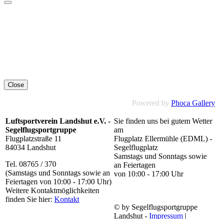
Close
Powered by
Phoca Gallery
Luftsportverein Landshut e.V. -
Sie finden uns bei gutem Wetter
Segelflugsportgruppe
am
Flugplatzstraße 11
Flugplatz Ellermühle (EDML) -
84034 Landshut
Segelflugplatz
Samstags und Sonntags sowie
Tel. 08765 / 370
an Feiertagen
(Samstags und Sonntags sowie an
von 10:00 - 17:00 Uhr
Feiertagen von 10:00 - 17:00 Uhr)
Weitere Kontaktmöglichkeiten
finden Sie hier:
Kontakt
© by Segelflugsportgruppe
Landshut -
Impressum
|